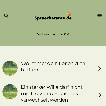
Archive › Mai, 2014
...........................................................................
Wo immer dein Leben dich
hinführt
Ein starker Wille darf nicht
mit Trotz und Egoismus
verwechselt werden