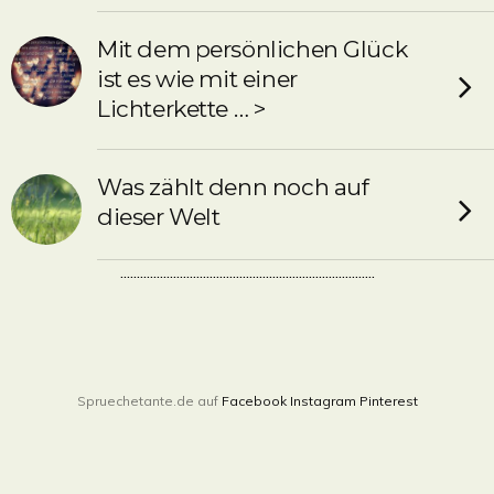
Mit dem persönlichen Glück
ist es wie mit einer
Lichterkette … >
Was zählt denn noch auf
dieser Welt
.............................................................................
Spruechetante.de auf
Facebook
Instagram
Pinterest