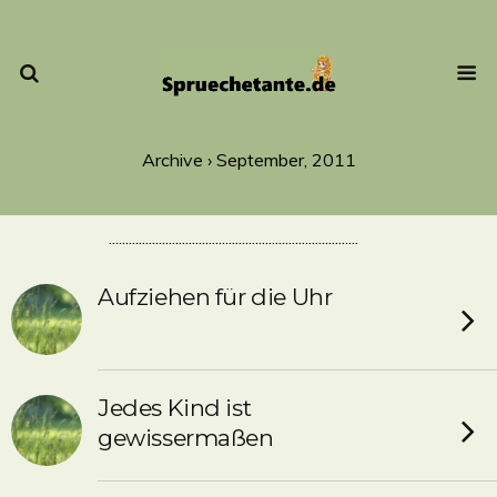
Archive › September, 2011
...........................................................................
Aufziehen für die Uhr
Jedes Kind ist
gewissermaßen