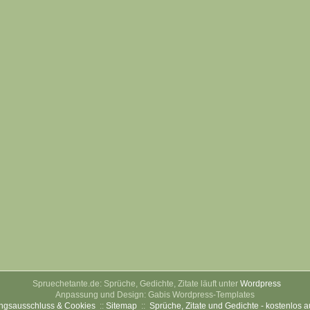
Spruechetante.de: Sprüche, Gedichte, Zitate läuft unter
Wordpress
Anpassung und Design: Gabis Wordpress-Templates
ngsausschluss & Cookies
::
Sitemap
::
Sprüche, Zitate und Gedichte - kostenlos 