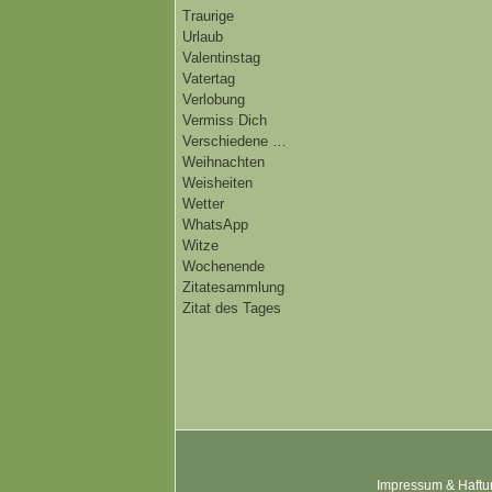
Traurige
Urlaub
Valentinstag
Vatertag
Verlobung
Vermiss Dich
Verschiedene …
Weihnachten
Weisheiten
Wetter
WhatsApp
Witze
Wochenende
Zitatesammlung
Zitat des Tages
Impressum & Haftu