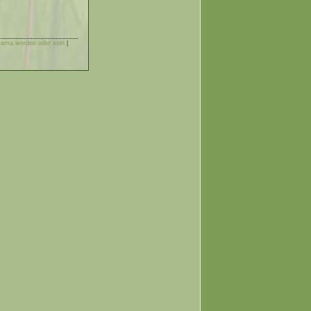
 Mama werden oder sein
|