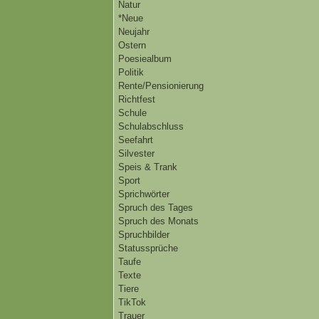
Natur
*Neue
Neujahr
Ostern
Poesiealbum
Politik
Rente/Pensionierung
Richtfest
Schule
Schulabschluss
Seefahrt
Silvester
Speis & Trank
Sport
Sprichwörter
Spruch des Tages
Spruch des Monats
Spruchbilder
Statussprüche
Taufe
Texte
Tiere
TikTok
Trauer