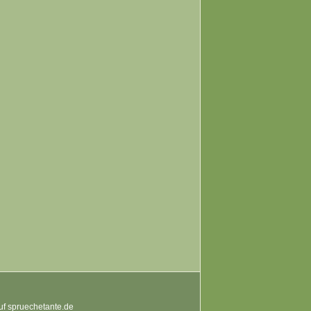
auf spruechetante.de