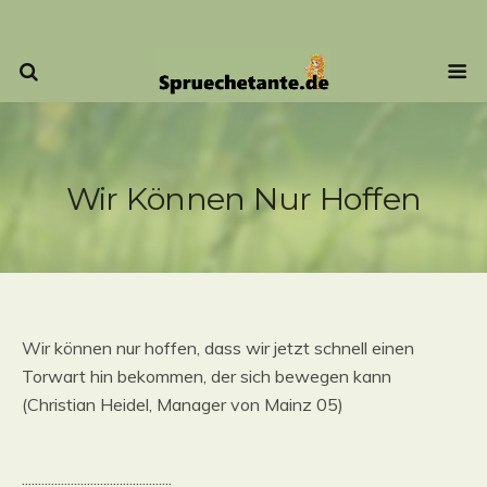
Wir Können Nur Hoffen
Wir können nur hoffen, dass wir jetzt schnell einen
Torwart hin bekommen, der sich bewegen kann
(Christian Heidel, Manager von Mainz 05)
..............................................