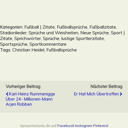
Kategorien:
Fußball | Zitate, Fußballsprüche, Fußballzitate,
Stadionlieder, Sprüche und Weisheiten
,
Neue Sprüche
,
Sport |
Zitate, Sprichwörter, Sprüche, lustige Sportlerzitate,
Sportsprüche, Sportkommentare
Tags:
Christian Heidel
,
Fußballsprüche
Vorheriger Beitrag
Nächster Beitrag
Karl-Heinz Rummenigge
Er Hat Mich Übertroffen
Über 24- Millionen-Mann
Arjen Robben
Spruechetante.de auf
Facebook
Instagram
Pinterest