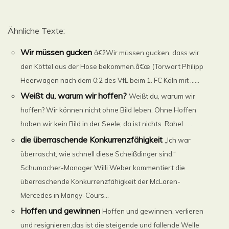
Ähnliche Texte:
Wir müssen gucken
â€žWir müssen gucken, dass wir
den Köttel aus der Hose bekommen.â€œ (Torwart Philipp
Heerwagen nach dem 0:2 des VfL beim 1. FC Köln mit ......
Weißt du, warum wir hoffen?
Weißt du, warum wir
hoffen? Wir können nicht ohne Bild leben. Ohne Hoffen
haben wir kein Bild in der Seele; da ist nichts. Rahel ......
die überraschende Konkurrenzfähigkeit
„Ich war
überrascht, wie schnell diese Scheißdinger sind.“
Schumacher-Manager Willi Weber kommentiert die
überraschende Konkurrenzfähigkeit der McLaren-
Mercedes in Mangy-Cours...
Hoffen und gewinnen
Hoffen und gewinnen, verlieren
und resignieren,das ist die steigende und fallende Welle