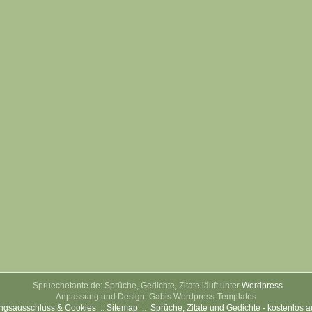
Spruechetante.de: Sprüche, Gedichte, Zitate läuft unter
Wordpress
Anpassung und Design: Gabis Wordpress-Templates
ngsausschluss & Cookies
::
Sitemap
::
Sprüche, Zitate und Gedichte - kostenlos 