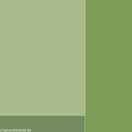
auf spruechetante.de