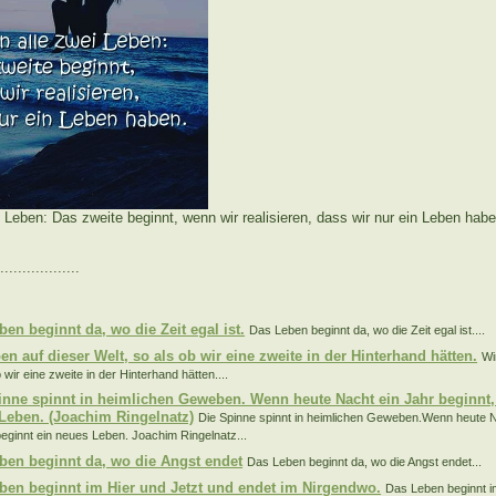
 Leben: Das zweite beginnt, wenn wir realisieren, dass wir nur ein Leben habe
..................
:
ben beginnt da, wo die Zeit egal ist.
Das Leben beginnt da, wo die Zeit egal ist....
en auf dieser Welt, so als ob wir eine zweite in der Hinterhand hätten.
Wi
 wir eine zweite in der Hinterhand hätten....
inne spinnt in heimlichen Geweben. Wenn heute Nacht ein Jahr beginnt,
Leben. (Joachim Ringelnatz)
Die Spinne spinnt in heimlichen Geweben.Wenn heute N
beginnt ein neues Leben. Joachim Ringelnatz...
ben beginnt da, wo die Angst endet
Das Leben beginnt da, wo die Angst endet...
ben beginnt im Hier und Jetzt und endet im Nirgendwo.
Das Leben beginnt i