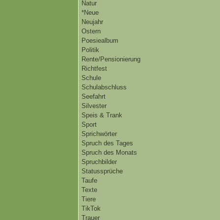
Natur
*Neue
Neujahr
Ostern
Poesiealbum
Politik
Rente/Pensionierung
Richtfest
Schule
Schulabschluss
Seefahrt
Silvester
Speis & Trank
Sport
Sprichwörter
Spruch des Tages
Spruch des Monats
Spruchbilder
Statussprüche
Taufe
Texte
Tiere
TikTok
Trauer