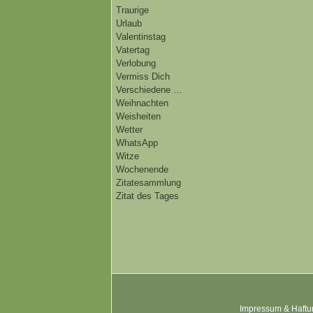
Traurige
Urlaub
Valentinstag
Vatertag
Verlobung
Vermiss Dich
Verschiedene …
Weihnachten
Weisheiten
Wetter
WhatsApp
Witze
Wochenende
Zitatesammlung
Zitat des Tages
Impressum & Haftu