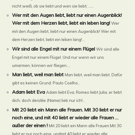
nicht weiß, ob sie liebt und wen sie liebt; ......
Wer mit den Augen liebt, liebt nur einen Augenblick!
Wer mit dem Herzen liebt, liebt ein leben lang!
Wer
mit den Augen liebt, liebt nur einen Augenblick! Wer mit
dem Herzen liebt, liebt ein leben lang!...
Wir sind alle Engel mit nur einem Flügel
Wir sind alle
Engel mit nur einem Flügel. Und nur wenn wir uns
umarmen, können wir fliegen....
Man liebt, weil man liebt
Man liebt, weil man liebt. Dafür
gibt es keinen Grund. Paulo Coelho...
Adam liebt Eva
Adam liebt Eva, Romeo liebt Julia, er liebt
dich, doch den/die (Name) lieb nur ich!...
Mit 20 liebt ein Mann alle Frauen. Mit 30 liebt er nur
noch eine, und mit 40 liebt er wieder alle Frauen …
außer der einen !
Mit 20 liebt ein Mann alle Frauen.Mit 30
liebt er nur noch eine, undmit 40 liebt er wieder alle