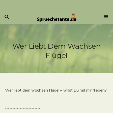
Wer Liebt Dem Wachsen
Flügel
Wer liebt dem wachsen Flügel – willst Du mit mir fliegen?
..............................................