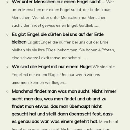
Wer unter Menschen nur einen Engel sucht …
Wer
unter Menschen nur einen Engel sucht, der findet kaum
Menschen. Wer aber unter Menschen nur Menschen
sucht, der findet gewiss einen Engel. Gottlieb ......
Es gibt Engel, die dürfen bei uns auf der Erde
bleiben
Es gibt Engel, die dürfen bei uns auf der Erde
bleiben bis sie ihre Flügel bekommen. Sie haben 4 Pfoten,
eine schwarze Lakritznase, manchmal ......
Wir sind alle Engel mit nur einem Flügel
Wir sind alle
Engel mit nur einem Flügel. Und nur wenn wir uns
umarmen, können wir fliegen....
Manchmal findet man was man sucht. Nicht immer
sucht man das, was man findet und ab und zu
findet man etwas, das man überhaupt nicht
gesucht hat und stellt dann überrascht fest, dass
es genau das war, was einem gefehlt hat.
Manchmal
findet man was man sucht. Nicht immer sucht man das,