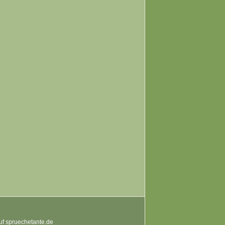
auf spruechetante.de