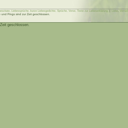
ebeszitate, Liebessprüche, kurze Liebesgedichte, Sprüche, Verse, Texte zur Liebeserklärung.
|
Liebe
,
Verrüc
und Pings sind zur Zeit geschlossen.
Zeit geschlossen.