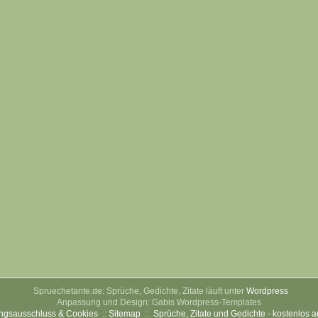
Spruechetante.de: Sprüche, Gedichte, Zitate läuft unter
Wordpress
Anpassung und Design: Gabis Wordpress-Templates
ngsausschluss & Cookies
::
Sitemap
::
Sprüche, Zitate und Gedichte - kostenlos 