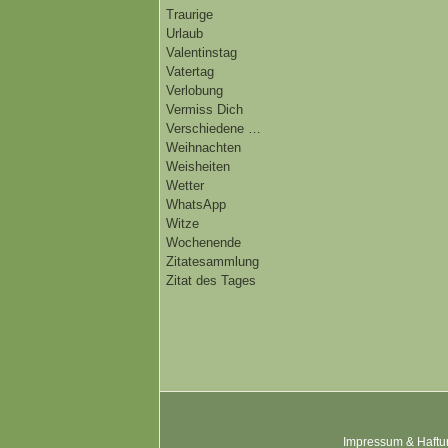
Traurige
Urlaub
Valentinstag
Vatertag
Verlobung
Vermiss Dich
Verschiedene …
Weihnachten
Weisheiten
Wetter
WhatsApp
Witze
Wochenende
Zitatesammlung
Zitat des Tages
Impressum & Haftu