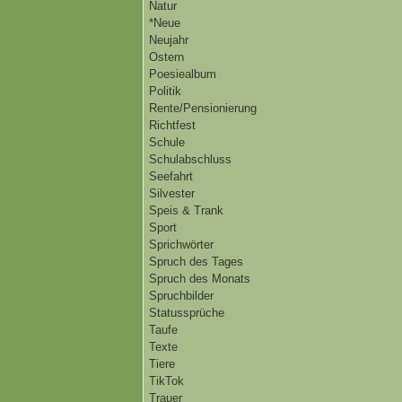
Natur
*Neue
Neujahr
Ostern
Poesiealbum
Politik
Rente/Pensionierung
Richtfest
Schule
Schulabschluss
Seefahrt
Silvester
Speis & Trank
Sport
Sprichwörter
Spruch des Tages
Spruch des Monats
Spruchbilder
Statussprüche
Taufe
Texte
Tiere
TikTok
Trauer