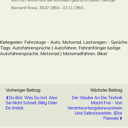
euch an, wohin uns die Normalen gebracht haben. George
Bernard Shaw, 26.07.1856 – 02.11.1950...
Kategorien:
Fahrzeuge - Auto, Motorrad, Lastwagen - Sprüche
Tags:
Autofahrersprüche | Autofahrer, Fahranfänger lustige
Autofahrersprüche
,
Motorrad | Motorradfahren, Biker
Vorheriger Beitrag
Nächster Beitrag
Du Bist, Was Du Isst. Also
Der Glaube An Die Technik
Sei Nicht Schnell, Billig Oder
Macht Frei - Von
Ein Imitat.
Verantwortungsbewusstsein
Und Selbstzweifeln. (Else
Pannek)