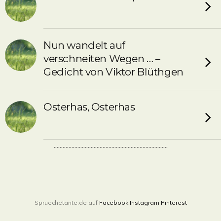
Nun wandelt auf
verschneiten Wegen … –
Gedicht von Viktor Blüthgen
Osterhas, Osterhas
.............................................................................
Spruechetante.de auf
Facebook
Instagram
Pinterest