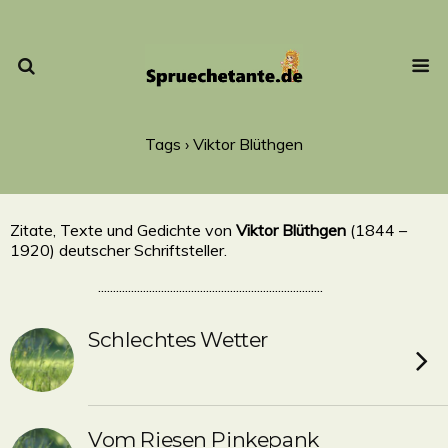
Tags › Viktor Blüthgen
Zitate, Texte und Gedichte von
Viktor Blüthgen
(1844 –
1920) deutscher Schriftsteller.
...........................................................................
Schlechtes Wetter
Vom Riesen Pinkepank