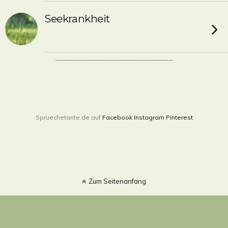
Seekrankheit
.............................................................................
Spruechetante.de auf
Facebook
Instagram
Pinterest
Zum Seitenanfang