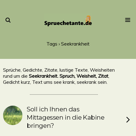
Tags › Seekrankheit
Sprüche, Gedichte, Zitate, lustige Texte, Weisheiten
rund um die
Seekrankheit. Spruch, Weisheit, Zitat
,
Gedicht kurz, Text ums see krank, seekrank sein.
...........................................................................
Soll ich Ihnen das
Mittagessen in die Kabine
bringen?