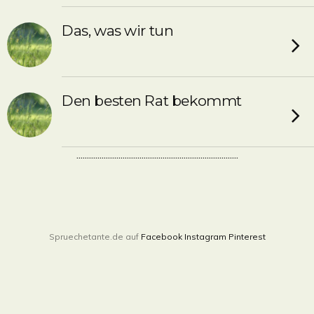
Das, was wir tun
Den besten Rat bekommt
.............................................................................
Spruechetante.de auf
Facebook
Instagram
Pinterest