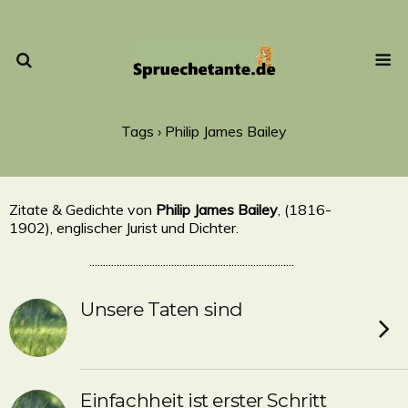
Tags › Philip James Bailey
Zitate & Gedichte von
Philip James Bailey
, (1816-
1902), englischer Jurist und Dichter.
...........................................................................
Unsere Taten sind
Einfachheit ist erster Schritt