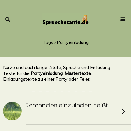
Tags › Partyeinladung
Kurze und auch lange Zitate, Sprüche und Einladung
Texte für die
Partyeinladung, Mustertexte
,
Einladungstexte zu einer Party oder Feier.
...........................................................................
Jemanden einzuladen heißt