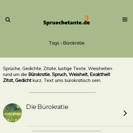
Tags › Bürokratie
Sprüche, Gedichte, Zitate, lustige Texte, Weisheiten
rund um die
Bürokratie. Spruch, Weisheit, Exaktheit
Zitat, Gedicht
kurz, Text ums bürokratisch sein.
...........................................................................
Die Bürokratie
.............................................................................