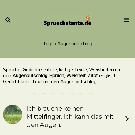
Tags › Augenaufschlag
Sprüche, Gedichte, Zitate, lustige Texte, Weisheiten um
den
Augenaufschlag. Spruch, Weisheit, Zitat
englisch,
Gedicht kurz, Text um den Augen aufschlag.
...........................................................................
Ich brauche keinen
Mittelfinger. Ich kann das mit
den Augen.