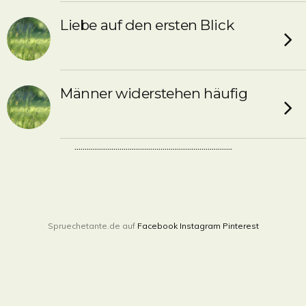
Liebe auf den ersten Blick
Männer widerstehen häufig
.............................................................................
Spruechetante.de auf
Facebook
Instagram
Pinterest