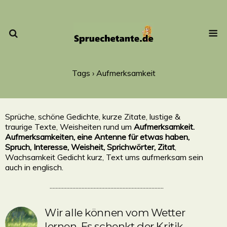
Tags › Aufmerksamkeit
Sprüche, schöne Gedichte, kurze Zitate, lustige &
traurige Texte, Weisheiten rund um
Aufmerksamkeit.
Aufmerksamkeiten, eine Antenne für etwas haben,
Spruch, Interesse, Weisheit, Sprichwörter, Zitat
,
Wachsamkeit Gedicht kurz, Text ums aufmerksam sein
auch in englisch.
...........................................................................
Wir alle können vom Wetter
lernen. Es schenkt der Kritik