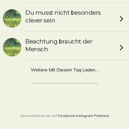
Du musst nicht besonders
clever sein
Beachtung braucht der
Mensch
Weitere Mit Diesem Tag Laden…
.............................................................................
Spruechetante.de auf
Facebook
Instagram
Pinterest