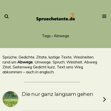
Tags › Abwege
Sprüche, Gedichte, Zitate, lustige Texte, Weisheiten
rund um
Abwege
, Umwege. Spruch, Weisheit, Abweg
Zitat, Seitenweg Gedicht kurz, Text ums Weg
abkommen – auch in englisch.
...........................................................................
Die nur ganz langsam gehen