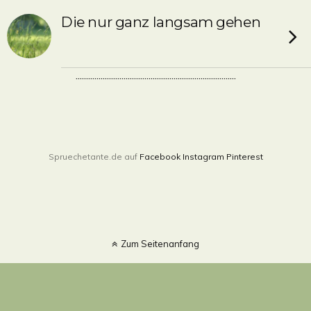
Die nur ganz langsam gehen
.............................................................................
Spruechetante.de auf
Facebook
Instagram
Pinterest
Zum Seitenanfang