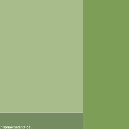
auf spruechetante.de