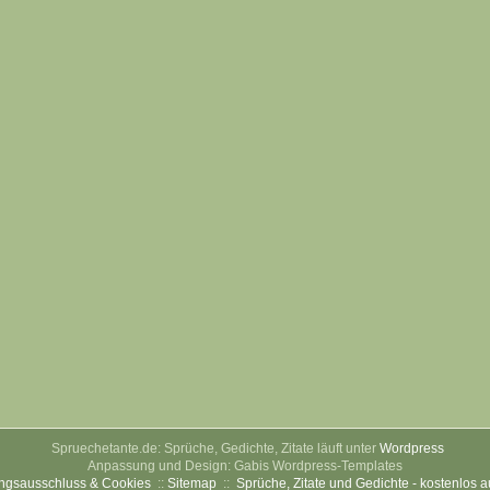
Spruechetante.de: Sprüche, Gedichte, Zitate läuft unter
Wordpress
Anpassung und Design: Gabis Wordpress-Templates
ngsausschluss & Cookies
::
Sitemap
::
Sprüche, Zitate und Gedichte - kostenlos 