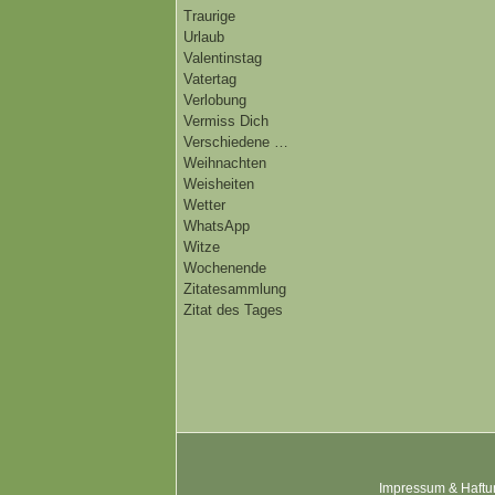
Traurige
Urlaub
Valentinstag
Vatertag
Verlobung
Vermiss Dich
Verschiedene …
Weihnachten
Weisheiten
Wetter
WhatsApp
Witze
Wochenende
Zitatesammlung
Zitat des Tages
Impressum & Haftu