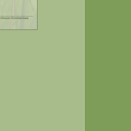
Kommentare
chlossen