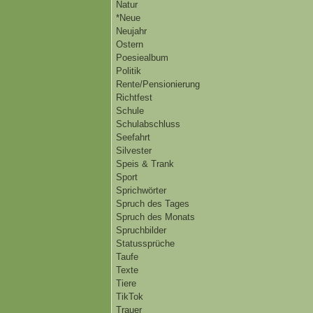
Natur
*Neue
Neujahr
Ostern
Poesiealbum
Politik
Rente/Pensionierung
Richtfest
Schule
Schulabschluss
Seefahrt
Silvester
Speis & Trank
Sport
Sprichwörter
Spruch des Tages
Spruch des Monats
Spruchbilder
Statussprüche
Taufe
Texte
Tiere
TikTok
Trauer