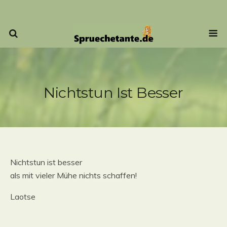
Nichtstun Ist Besser
Nichtstun ist besser
als mit vieler Mühe nichts schaffen!
Laotse