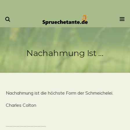
Nachahmung Ist …
Nachahmung ist die höchste Form der Schmeichelei.
Charles Colton
..............................................