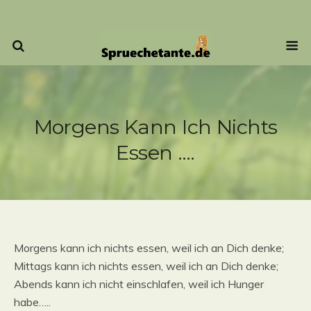
Morgens Kann Ich Nichts
Essen ….
Morgens kann ich nichts essen, weil ich an Dich denke;
Mittags kann ich nichts essen, weil ich an Dich denke;
Abends kann ich nicht einschlafen, weil ich Hunger
habe…..