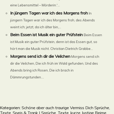
eine Lebensmittel – Mörderin.“...
In jüngern Tagen war ich des Morgens froh
In
jüngern Tagen war ich des Morgens froh, des Abends
weint ich; jetzt, da ich älter bin,...
Beim Essen ist Musik ein guter Prüfstein
Beim Essen
ist Musik ein guter Prüfstein, denn ist das Essen gut, so
hört man die Musik nicht. Christian Dietrich Grabbe...
Morgens send ich dir die Veilchen
Morgens send ich
dir die Veilchen, Die ich früh im Wald gefunden, Und des
Abends bring ich Rosen, Die ich brach in
Dämmrungstunden....
Kategorien:
Schöne aber auch traurige Vermiss Dich Sprüche,
Texte
,
Speis & Trank | Sprüche, Texte, kurze, lustige Reime,