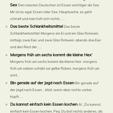
Sex
Den meisten Deutschen ist Essen wichtiger als Sex.
Mir ist es egal, Essen oder Sex. Hauptsache, es geht
schnell und man holt sich nichts ......
Das beste Schlankheitsmittel
Das beste
Schlankheitsmittel: Morgens ein Ei und ein Glas Rotwein,
mittags zwei Eier und zwei Glas Rotwein, abends drei Eier
und den Rest der ......
Morgens früh um sechs kommt die kleine Hex‘
Morgens früh um sechs kommt die kleine Hex‘; morgens
früh um sieben schabt sie gelbe Rüben; morgens früh um
acht...
Bin gerade auf der Jagd nach Essen
Bin gerade auf
der Jagd nach Essen… blöd, wenn aber nichts vorbei
hüpft…...
Du kannst einfach kein Essen kochen
Al: „Du kannst
einfach kein Essen kochen, Peg. Du bist nichts anderes, als