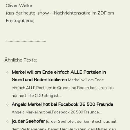
Oliver Welke
(aus der heute-show – Nachrichtensatire im ZDF am
Freitagabend)
..............................................
Ähnliche Texte:
Merkel will am Ende einfach ALLE Parteien in
Grund und Boden koalieren
Merkel will am Ende
einfach ALLE Parteien in Grund und Boden koalieren, bis
nur noch die CDU übrig ist....
Angela Merkel hat bei Facebook 26 500 Freunde
Angela Merkel hat bei Facebook 26 500 Freunde....
Ja, der Seehofer
Ja, der Seehofer, der kennt sich aus mit
dem Vertriebenen-Thema: Den Beckstein, den Huber, den