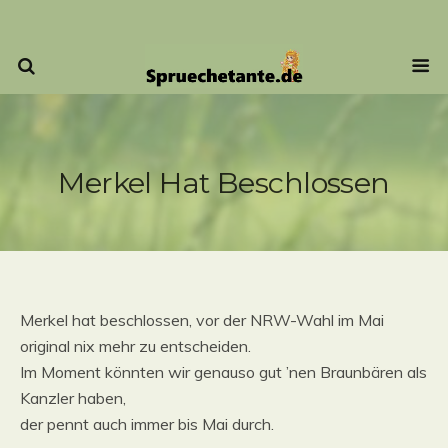
Merkel Hat Beschlossen
Merkel hat beschlossen, vor der NRW-Wahl im Mai
original nix mehr zu entscheiden.
Im Moment könnten wir genauso gut ’nen Braunbären als
Kanzler haben,
der pennt auch immer bis Mai durch.