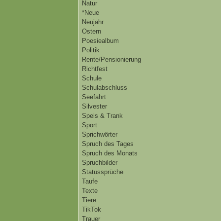
Natur
*Neue
Neujahr
Ostern
Poesiealbum
Politik
Rente/Pensionierung
Richtfest
Schule
Schulabschluss
Seefahrt
Silvester
Speis & Trank
Sport
Sprichwörter
Spruch des Tages
Spruch des Monats
Spruchbilder
Statussprüche
Taufe
Texte
Tiere
TikTok
Trauer