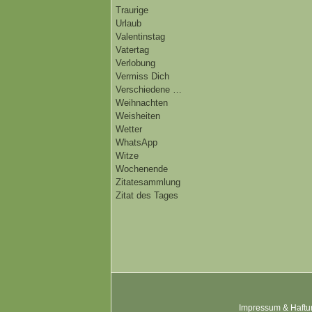
Traurige
Urlaub
Valentinstag
Vatertag
Verlobung
Vermiss Dich
Verschiedene …
Weihnachten
Weisheiten
Wetter
WhatsApp
Witze
Wochenende
Zitatesammlung
Zitat des Tages
Impressum & Haftu