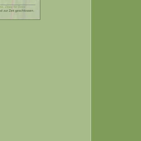
e, Zitate für Deine
 zur Zeit geschlossen.