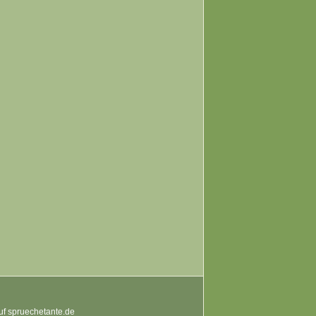
auf spruechetante.de