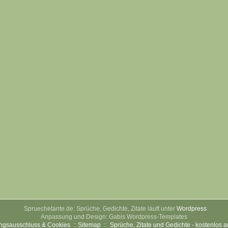
Spruechetante.de: Sprüche, Gedichte, Zitate läuft unter
Wordpress
Anpassung und Design: Gabis Wordpress-Templates
ngsausschluss & Cookies
::
Sitemap
::
Sprüche, Zitate und Gedichte - kostenlos 