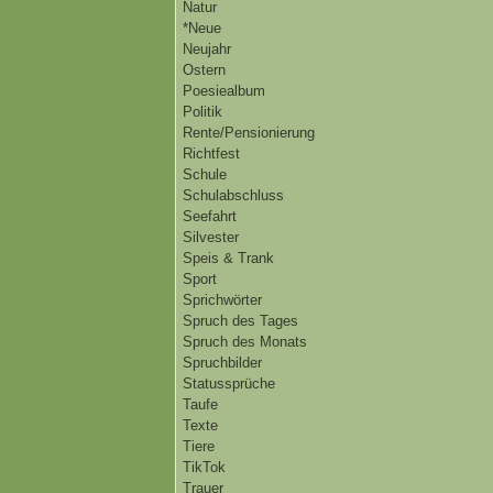
Natur
*Neue
Neujahr
Ostern
Poesiealbum
Politik
Rente/Pensionierung
Richtfest
Schule
Schulabschluss
Seefahrt
Silvester
Speis & Trank
Sport
Sprichwörter
Spruch des Tages
Spruch des Monats
Spruchbilder
Statussprüche
Taufe
Texte
Tiere
TikTok
Trauer