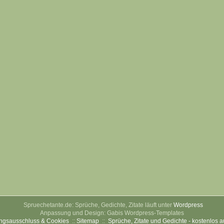
Spruechetante.de: Sprüche, Gedichte, Zitate läuft unter
Wordpress
Anpassung und Design: Gabis Wordpress-Templates
ngsausschluss & Cookies
::
Sitemap
::
Sprüche, Zitate und Gedichte - kostenlos 