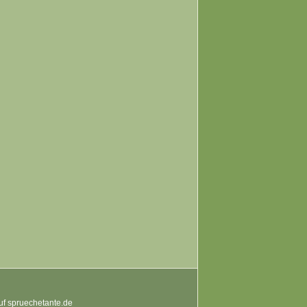
auf spruechetante.de