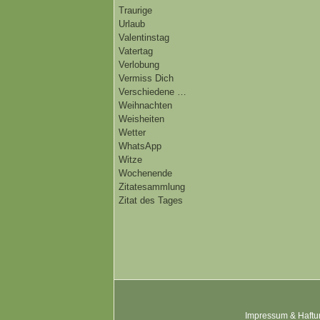
Traurige
Urlaub
Valentinstag
Vatertag
Verlobung
Vermiss Dich
Verschiedene …
Weihnachten
Weisheiten
Wetter
WhatsApp
Witze
Wochenende
Zitatesammlung
Zitat des Tages
Impressum & Haftu