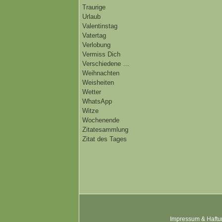
Traurige
Urlaub
Valentinstag
Vatertag
Verlobung
Vermiss Dich
Verschiedene …
Weihnachten
Weisheiten
Wetter
WhatsApp
Witze
Wochenende
Zitatesammlung
Zitat des Tages
Impressum & Haftu