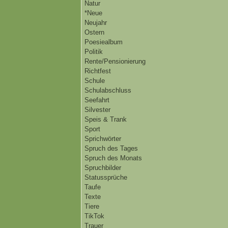
Natur
*Neue
Neujahr
Ostern
Poesiealbum
Politik
Rente/Pensionierung
Richtfest
Schule
Schulabschluss
Seefahrt
Silvester
Speis & Trank
Sport
Sprichwörter
Spruch des Tages
Spruch des Monats
Spruchbilder
Statussprüche
Taufe
Texte
Tiere
TikTok
Trauer