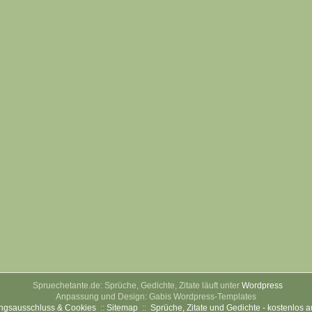
Spruechetante.de: Sprüche, Gedichte, Zitate läuft unter
Wordpress
Anpassung und Design: Gabis Wordpress-Templates
ngsausschluss & Cookies
::
Sitemap
::
Sprüche, Zitate und Gedichte - kostenlos 