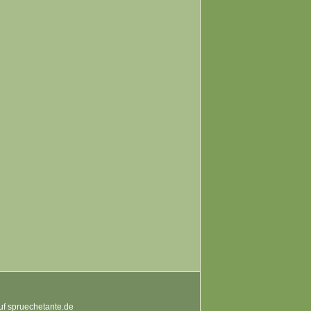
auf spruechetante.de