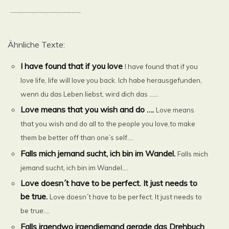
..............................................
Ähnliche Texte:
I have found that if you love
I have found that if you
love life, life will love you back. Ich habe herausgefunden,
wenn du das Leben liebst, wird dich das ......
Love means that you wish and do ….
Love means
that you wish and do all to the people you love,to make
them be better off than one’s self....
Falls mich jemand sucht, ich bin im Wandel.
Falls mich
jemand sucht, ich bin im Wandel....
Love doesn´t have to be perfect. It just needs to
be true.
Love doesn´t have to be perfect. It just needs to
be true....
Falls irgendwo irgendjemand gerade das Drehbuch