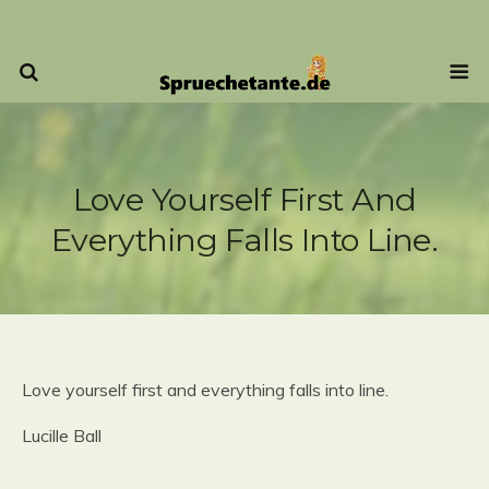
Love Yourself First And
Everything Falls Into Line.
Love yourself first and everything falls into line.
Lucille Ball