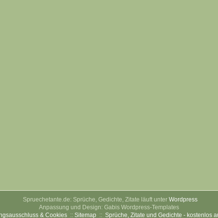
Spruechetante.de: Sprüche, Gedichte, Zitate läuft unter
Wordpress
Anpassung und Design: Gabis Wordpress-Templates
ngsausschluss & Cookies
::
Sitemap
::
Sprüche, Zitate und Gedichte - kostenlos 