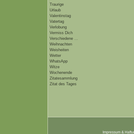
Traurige
Urlaub
Valentinstag
Vatertag
Verlobung
Vermiss Dich
Verschiedene …
Weihnachten
Weisheiten
Wetter
WhatsApp
Witze
Wochenende
Zitatesammlung
Zitat des Tages
Impressum & Haftu