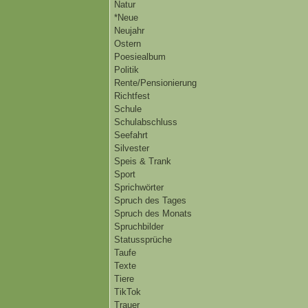
Natur
*Neue
Neujahr
Ostern
Poesiealbum
Politik
Rente/Pensionierung
Richtfest
Schule
Schulabschluss
Seefahrt
Silvester
Speis & Trank
Sport
Sprichwörter
Spruch des Tages
Spruch des Monats
Spruchbilder
Statussprüche
Taufe
Texte
Tiere
TikTok
Trauer