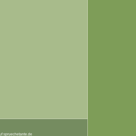
auf spruechetante.de