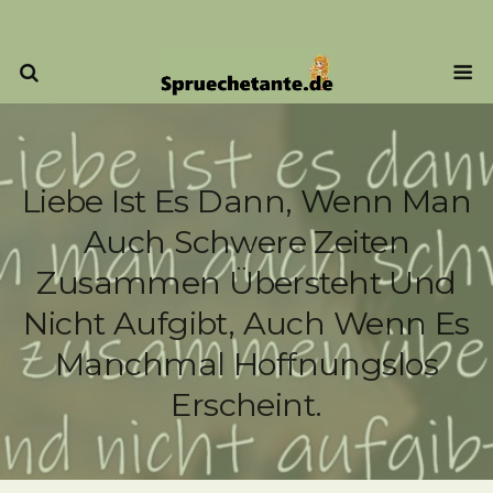
Liebe Ist Es Dann, Wenn Man
Auch Schwere Zeiten
Zusammen Übersteht Und
Nicht Aufgibt, Auch Wenn Es
Manchmal Hoffnungslos
Erscheint.