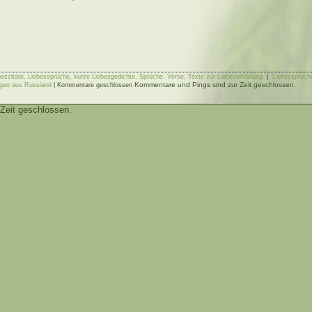
ebeszitate, Liebessprüche, kurze Liebesgedichte, Sprüche, Verse, Texte zur Liebeserklärung.
|
Liebessprüch
Kommentare und Pings sind zur Zeit geschlossen.
gen aus Russland
|
Kommentare geschlossen
Zeit geschlossen.