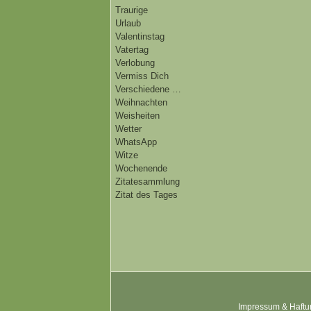
Traurige
Urlaub
Valentinstag
Vatertag
Verlobung
Vermiss Dich
Verschiedene …
Weihnachten
Weisheiten
Wetter
WhatsApp
Witze
Wochenende
Zitatesammlung
Zitat des Tages
Impressum & Haftu