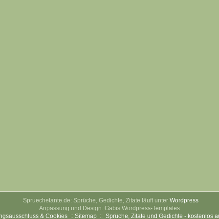
Spruechetante.de: Sprüche, Gedichte, Zitate läuft unter
Wordpress
Anpassung und Design: Gabis Wordpress-Templates
ngsausschluss & Cookies
::
Sitemap
::
Sprüche, Zitate und Gedichte - kostenlos 