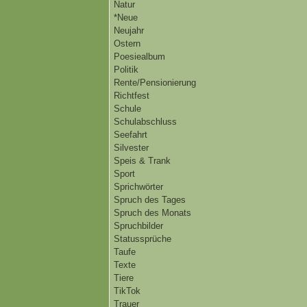
Natur
*Neue
Neujahr
Ostern
Poesiealbum
Politik
Rente/Pensionierung
Richtfest
Schule
Schulabschluss
Seefahrt
Silvester
Speis & Trank
Sport
Sprichwörter
Spruch des Tages
Spruch des Monats
Spruchbilder
Statussprüche
Taufe
Texte
Tiere
TikTok
Trauer