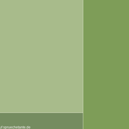
auf spruechetante.de