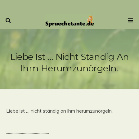
Liebe Ist … Nicht Ständig An
Ihm Herumzunörgeln.
Liebe ist … nicht ständig an ihm herumzunörgeln.
..............................................