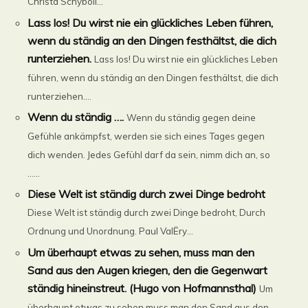
Christa Schyboll...
Lass los! Du wirst nie ein glückliches Leben führen,
wenn du ständig an den Dingen festhältst, die dich
runterziehen.
Lass los! Du wirst nie ein glückliches Leben
führen, wenn du ständig an den Dingen festhältst, die dich
runterziehen....
Wenn du ständig ….
Wenn du ständig gegen deine
Gefühle ankämpfst, werden sie sich eines Tages gegen
dich wenden. Jedes Gefühl darf da sein, nimm dich an, so
......
Diese Welt ist ständig durch zwei Dinge bedroht
Diese Welt ist ständig durch zwei Dinge bedroht, Durch
Ordnung und Unordnung. Paul ValËry...
Um überhaupt etwas zu sehen, muss man den
Sand aus den Augen kriegen, den die Gegenwart
ständig hineinstreut. (Hugo von Hofmannsthal)
Um
überhaupt etwas zu sehen,muss man den Sand aus den