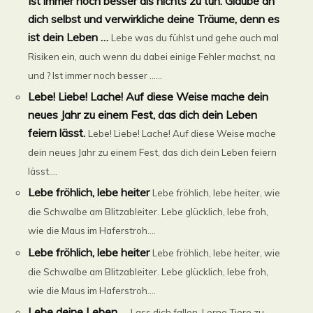
Ist immer noch besser als nichts zu tun. Glaube an
dich selbst und verwirkliche deine Träume, denn es
ist dein Leben …
Lebe was du fühlst und gehe auch mal
Risiken ein, auch wenn du dabei einige Fehler machst, na
und ? Ist immer noch besser ......
Lebe! Liebe! Lache! Auf diese Weise mache dein
neues Jahr zu einem Fest, das dich dein Leben
feiern lässt.
Lebe! Liebe! Lache! Auf diese Weise mache
dein neues Jahr zu einem Fest, das dich dein Leben feiern
lässt....
Lebe fröhlich, lebe heiter
Lebe fröhlich, lebe heiter, wie
die Schwalbe am Blitzableiter. Lebe glücklich, lebe froh,
wie die Maus im Haferstroh....
Lebe fröhlich, lebe heiter
Lebe fröhlich, lebe heiter, wie
die Schwalbe am Blitzableiter. Lebe glücklich, lebe froh,
wie die Maus im Haferstroh....
Lebe deine Leben …
Lass dich fallen. Lerne Tiere zu