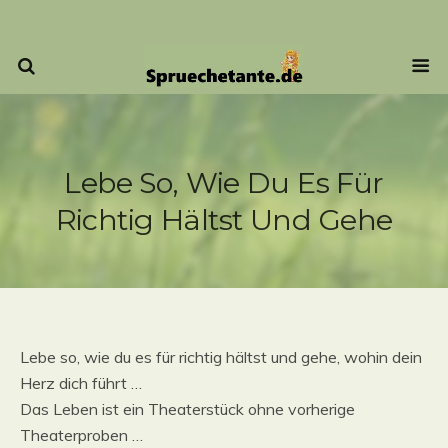
Lebe So, Wie Du Es Für
Richtig Hältst Und Gehe
Lebe so, wie du es für richtig hältst und gehe, wohin dein
Herz dich führt …
Das Leben ist ein Theaterstück ohne vorherige
Theaterproben …