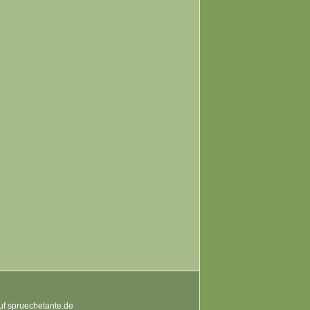
auf spruechetante.de