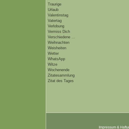
Traurige
Urlaub
Valentinstag
Vatertag
Verlobung
Vermiss Dich
Verschiedene …
Weihnachten
Weisheiten
Wetter
WhatsApp
Witze
Wochenende
Zitatesammlung
Zitat des Tages
Impressum & Haftu