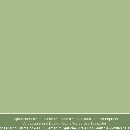
Spruechetante.de: Sprüche, Gedichte, Zitate läuft unter
Wordpress
Anpassung und Design: Gabis Wordpress-Templates
ngsausschluss & Cookies
::
Sitemap
::
Sprüche, Zitate und Gedichte - kostenlos 