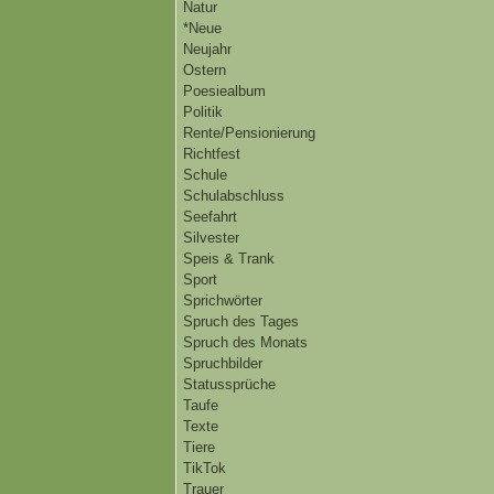
Natur
*Neue
Neujahr
Ostern
Poesiealbum
Politik
Rente/Pensionierung
Richtfest
Schule
Schulabschluss
Seefahrt
Silvester
Speis & Trank
Sport
Sprichwörter
Spruch des Tages
Spruch des Monats
Spruchbilder
Statussprüche
Taufe
Texte
Tiere
TikTok
Trauer