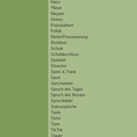
Natur
*Neue
Neujahr
Ostern
Poesiealbum
Politik
Rente/Pensionierung
Richtfest
Schule
Schulabschluss
Seefahrt
Silvester
Speis & Trank
Sport
Sprichwörter
Spruch des Tages
Spruch des Monats
Spruchbilder
Statussprüche
Taufe
Texte
Tiere
TikTok
Trauer