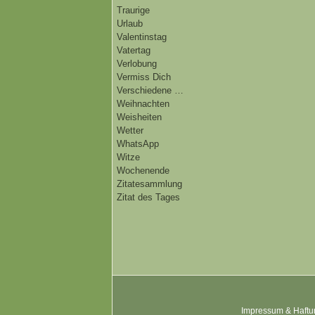
Traurige
Urlaub
Valentinstag
Vatertag
Verlobung
Vermiss Dich
Verschiedene …
Weihnachten
Weisheiten
Wetter
WhatsApp
Witze
Wochenende
Zitatesammlung
Zitat des Tages
Impressum & Haftu