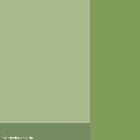
auf spruechetante.de