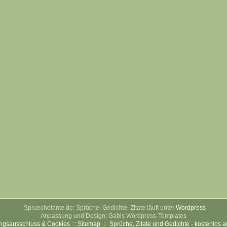
Spruechetante.de: Sprüche, Gedichte, Zitate läuft unter
Wordpress
Anpassung und Design: Gabis Wordpress-Templates
ngsausschluss & Cookies
::
Sitemap
::
Sprüche, Zitate und Gedichte - kostenlos 