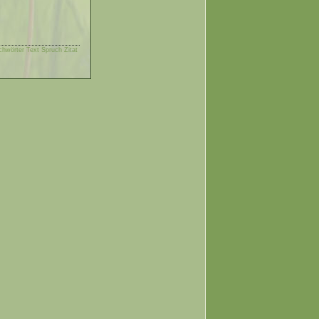
chwörter Text Spruch Zitat