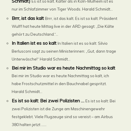
Schmidt)
Es ist so kalt. Kälter als in Köln-Mülheim ist es
nur im Schlafzimmer von Tiger Woods. Harald Schmidt...
Brrr, ist das kalt
Brrr, ist das kalt. Es ist so kalt: Präsident
Wulff hat heute Mittag live in der ARD gesagt: „Die Kälte
gehört zu Deutschland.“...
In Italien ist es so kalt
In Italien ist es so kalt: Silvio
Berlusconi sagt zu seinen Ministerinnen: „Gut, dann trage
Unterwäsche!“ Harald Schmidt...
Bei mir im Studio war es heute Nachmittag so kalt
Bei mir im Studio war es heute Nachmittag so kalt, ich
habe Frostschutzmittel in den Bauchnabel gespritzt.
Harald Schmidt...
Es ist so kalt: Bei zwei Polizisten …
Es ist so kalt: Bei
zwei Polizisten ist die Zunge am Maschinengewehr
festgeklebt. Viele Flugzeuge sind so vereist – am Airbus
380 halten jetzt ......