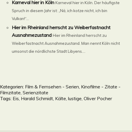
Karneval hier in Köln
Karneval hier in Köln. Der häufigste
Spruch in diesem Jahr ist: „Nä, ich kotze nicht, ich bin
Vulkan!“...
Hier im Rheinland herrscht zu Weiberfastnacht
Ausnahmezustand
Hier im Rheinland herrscht zu
Weiberfastnacht Ausnahmezustand. Man nennt Köln nicht
umsonst die nördlichste Stadt Libyens....
Kategorien:
Film & Fernsehen - Serien, Kinofilme - Zitate -
Filmzitate, Serienzitate
Tags:
Eis
,
Harald Schmidt
,
Kälte
,
lustige
,
Oliver Pocher