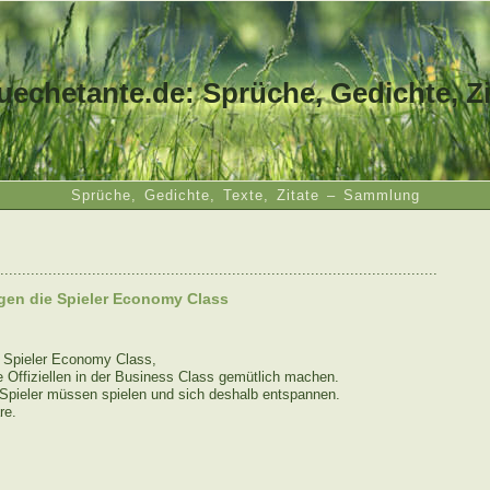
uechetante.de: Sprüche, Gedichte, Zi
Sprüche, Gedichte, Texte, Zitate – Sammlung
....................................................................................................
iegen die Spieler Economy Class
ie Spieler Economy Class,
e Offiziellen in der Business Class gemütlich machen.
e Spieler müssen spielen und sich deshalb entspannen.
re.
..................