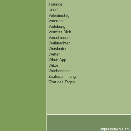
Traurige
Urlaub
Valentinstag
Vatertag
Verlobung
Vermiss Dich
Verschiedene …
Weihnachten
Weisheiten
Wetter
WhatsApp
Witze
Wochenende
Zitatesammlung
Zitat des Tages
Impressum & Haftu