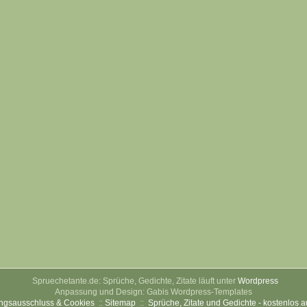
Spruechetante.de: Sprüche, Gedichte, Zitate läuft unter
Wordpress
Anpassung und Design: Gabis Wordpress-Templates
ngsausschluss & Cookies
::
Sitemap
::
Sprüche, Zitate und Gedichte - kostenlos 