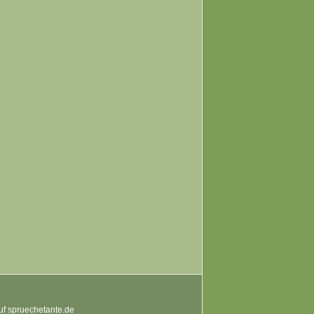
auf spruechetante.de