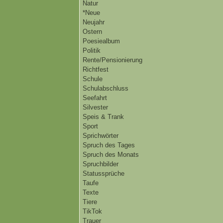
Natur
*Neue
Neujahr
Ostern
Poesiealbum
Politik
Rente/Pensionierung
Richtfest
Schule
Schulabschluss
Seefahrt
Silvester
Speis & Trank
Sport
Sprichwörter
Spruch des Tages
Spruch des Monats
Spruchbilder
Statussprüche
Taufe
Texte
Tiere
TikTok
Trauer