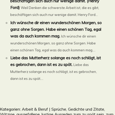
beschäftigen sich auch nur wenige damit. (Henry
Ford)
Weil Denken die schwerste Arbeit ist, die es gibt,
beschäftigen sich auch nur wenige damit. Henry Ford...
Ich wünsche dir einen wunderschönen Morgen, so
ganz ohne Sorgen. Habe einen schönen Tag, egal
was da auch kommen mag.
Ich wünsche dir einen
wunderschönen Morgen, so ganz ohne Sorgen. Habe
einen schönen Tag, egal was da auch kommen mag....
Liebe das Mutterherz solange es noch schlägt, ist
es gebrochen, dann ist es zu spät.
Liebe das
Mutterherz solange es noch schlägt, ist es gebrochen,
dann ist es zu spät....
Kategorien:
Arbeit & Beruf | Sprüche, Gedichte und Zitate
,
Witzige, ausgefallene, lustige Ausreden zum zu spät sein, zum