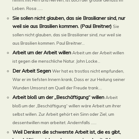
nimmt mit Hirn und Nerven, ist doch der größte Genuss im
Leben. Rosa ......
Sie sollen nicht glauben, das sie Brasilianer sind, nur
weil sie aus Brasilien kommen. (Paul Breitner)
Sie
sollen nicht glauben, das sie Brasilianer sind, nur weil sie
aus Brasilien kommen. Paul Breitner...
Arbeit um der Arbeit willen
Arbeit um der Arbeit willen
ist gegen die menschliche Natur. John Locke...
Der Arbeit Segen
Wer hat es trostlos nicht empfunden,
War er im tiefsten Innern krank, Dass er zur Heilung seiner
Wunden Umsonst am Quell der Freude trank....
Arbeit bloß um der „Beschäftigung“ willen
Arbeit
bloß um der „Beschäftigung“ willen wäre Arbeit um ihrer
selbst willen. Zur Arbeit gehört ein Sinn oder Ziel, um
dessentwillen man arbeitet. Andernfalls ......
Weil Denken die schwerste Arbeit ist, die es gibt,