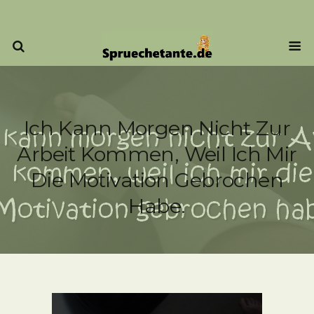
Ich Kann Morgen Nicht Zur
Arbeit Kommen, Weil Ich Mir
Die Motivation Gebrochen
Habe.