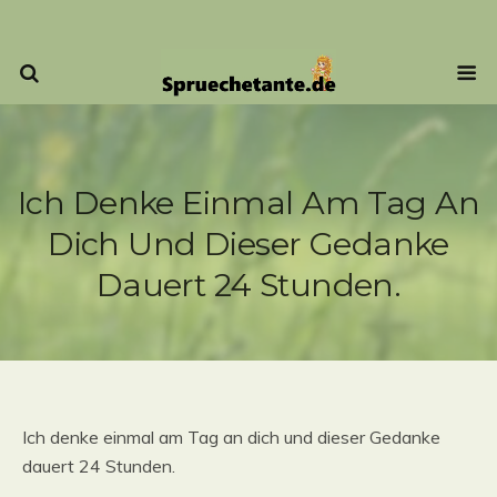
Ich Denke Einmal Am Tag An
Dich Und Dieser Gedanke
Dauert 24 Stunden.
Ich denke einmal am Tag an dich und dieser Gedanke
dauert 24 Stunden.