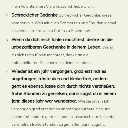
mein Valentinsherz.Viele Küsse, ich liebe Dich!...
Schrecklicher Gedanke
Schrecklicher Gedanke, diese
wundervolle Welt mit allen Schmerzen und Freuden einmal
zu verlassen. Franziska Gräfin zu Reventlow...
Wenn du dich reich fühlen möchtest, denke an die
unbezahlbaren Geschenke in deinem Leben.
Wenn
du dich reich fühlen möchtest, denke an die
unbezahlbaren Geschenke in deinem Leben....
Wieder ist ein Jahr vergangen, grad erst hat es
angefangen, tröste dich und bleibe froh, andern
geht es ebenso, lasse dich durch nichts verdrießen,
frohe Stunden zu genießen, dann sagst du in einem
Jahr, dieses Jahr war wunderbar.
Wieder ist ein Jahr
vergangen,grad erst hat es angefangen,tröste dich und
bleibe froh,andern geht es ebenso,lasse dich durch nichts
verdrießen,frohe Stunden zu genießen,dann sagst ......