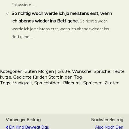
Fokussiere ......
So richtig wach werde ich ja meistens erst, wenn
ich abends wieder ins Bett gehe.
So richtig wach
werde ich jameistens erst, wenn ich abendswieder ins
Bett gehe....
Kategorien:
Guten Morgen | Grüße, Wünsche, Sprüche, Texte,
kurze, Gedichte für den Start in den Tag
Tags:
Müdigkeit
,
Spruchbilder | Bilder mit Sprüchen, Zitaten
Vorheriger Beitrag
Nächster Beitrag
Ein Kind Bewegt Das
Also Nach Den