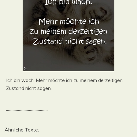
Ich bin wach. Mehr möchte ich zu meinem derzeitigen
Zustand nicht sagen.
..............................................
Ähnliche Texte: