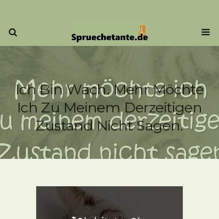
Ich Bin Wach. Mehr Möchte
Ich Zu Meinem Derzeitigen
Zustand Nicht Sagen.