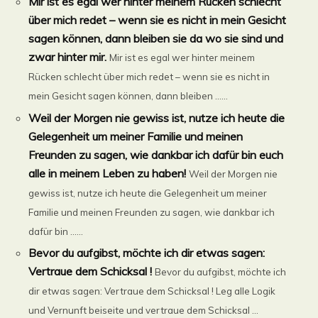
Mir ist es egal wer hinter meinem Rücken schlecht
über mich redet – wenn sie es nicht in mein Gesicht
sagen können, dann bleiben sie da wo sie sind und
zwar hinter mir.
Mir ist es egal wer hinter meinem
Rücken schlecht über mich redet – wenn sie es nicht in
mein Gesicht sagen können, dann bleiben ......
Weil der Morgen nie gewiss ist, nutze ich heute die
Gelegenheit um meiner Familie und meinen
Freunden zu sagen, wie dankbar ich dafür bin euch
alle in meinem Leben zu haben!
Weil der Morgen nie
gewiss ist, nutze ich heute die Gelegenheit um meiner
Familie und meinen Freunden zu sagen, wie dankbar ich
dafür bin ......
Bevor du aufgibst, möchte ich dir etwas sagen:
Vertraue dem Schicksal !
Bevor du aufgibst, möchte ich
dir etwas sagen: Vertraue dem Schicksal ! Leg alle Logik
und Vernunft beiseite und vertraue dem Schicksal …