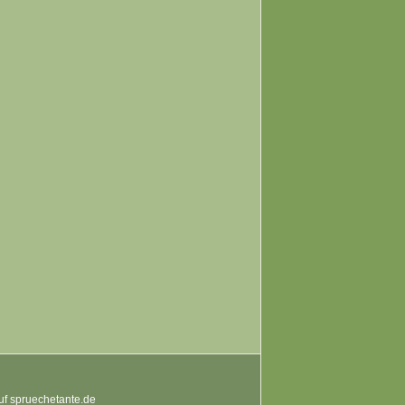
auf spruechetante.de