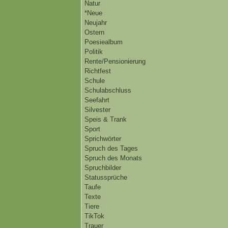
Natur
*Neue
Neujahr
Ostern
Poesiealbum
Politik
Rente/Pensionierung
Richtfest
Schule
Schulabschluss
Seefahrt
Silvester
Speis & Trank
Sport
Sprichwörter
Spruch des Tages
Spruch des Monats
Spruchbilder
Statussprüche
Taufe
Texte
Tiere
TikTok
Trauer