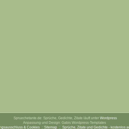
Spruechetante.de: Sprüche, Gedichte, Zitate läuft unter
Wordpress
Anpassung und Design: Gabis Wordpress-Templates
ngsausschluss & Cookies
::
Sitemap
::
Sprüche, Zitate und Gedichte - kostenlos 