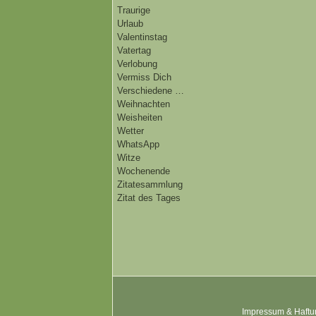
Traurige
Urlaub
Valentinstag
Vatertag
Verlobung
Vermiss Dich
Verschiedene …
Weihnachten
Weisheiten
Wetter
WhatsApp
Witze
Wochenende
Zitatesammlung
Zitat des Tages
Impressum & Haftu