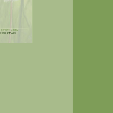
 Sprüche, Zitate,
sind zur Zeit