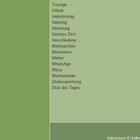
Traurige
Urlaub
Valentinstag
Vatertag
Verlobung
Vermiss Dich
Verschiedene …
Weihnachten
Weisheiten
Wetter
WhatsApp
Witze
Wochenende
Zitatesammlung
Zitat des Tages
Impressum & Haftu