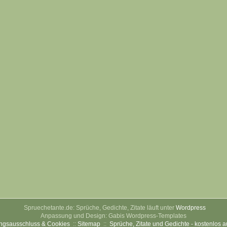
Spruechetante.de: Sprüche, Gedichte, Zitate läuft unter
Wordpress
Anpassung und Design: Gabis Wordpress-Templates
ngsausschluss & Cookies
::
Sitemap
::
Sprüche, Zitate und Gedichte - kostenlos 