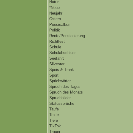
Natur
*Neue
Neujahr
Ostern
Poesiealbum
Politik
Rente/Pensionierung
Richtfest
Schule
Schulabschluss
Seefahrt
Silvester
Speis & Trank
Sport
Sprichwörter
Spruch des Tages
Spruch des Monats
Spruchbilder
Statussprüche
Taufe
Texte
Tiere
TikTok
Trauer