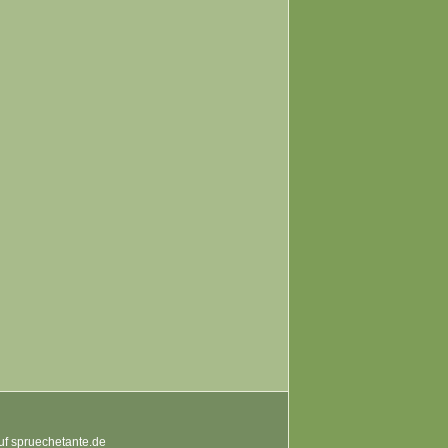
auf spruechetante.de