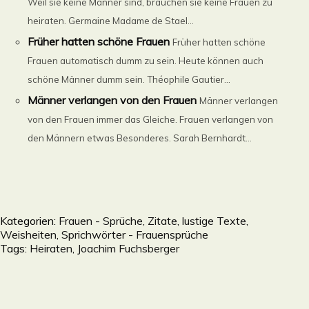
Weil sie keine Männer sind, brauchen sie keine Frauen zu
heiraten. Germaine Madame de Stael...
Früher hatten schöne Frauen
Früher hatten schöne
Frauen automatisch dumm zu sein. Heute können auch
schöne Männer dumm sein. Théophile Gautier...
Männer verlangen von den Frauen
Männer verlangen
von den Frauen immer das Gleiche. Frauen verlangen von
den Männern etwas Besonderes. Sarah Bernhardt...
Kategorien:
Frauen - Sprüche, Zitate, lustige Texte,
Weisheiten, Sprichwörter - Frauensprüche
Tags:
Heiraten
,
Joachim Fuchsberger