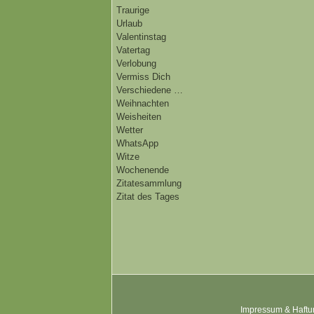
Traurige
Urlaub
Valentinstag
Vatertag
Verlobung
Vermiss Dich
Verschiedene …
Weihnachten
Weisheiten
Wetter
WhatsApp
Witze
Wochenende
Zitatesammlung
Zitat des Tages
Impressum & Haftu