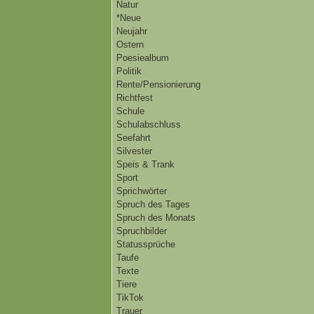
Natur
*Neue
Neujahr
Ostern
Poesiealbum
Politik
Rente/Pensionierung
Richtfest
Schule
Schulabschluss
Seefahrt
Silvester
Speis & Trank
Sport
Sprichwörter
Spruch des Tages
Spruch des Monats
Spruchbilder
Statussprüche
Taufe
Texte
Tiere
TikTok
Trauer