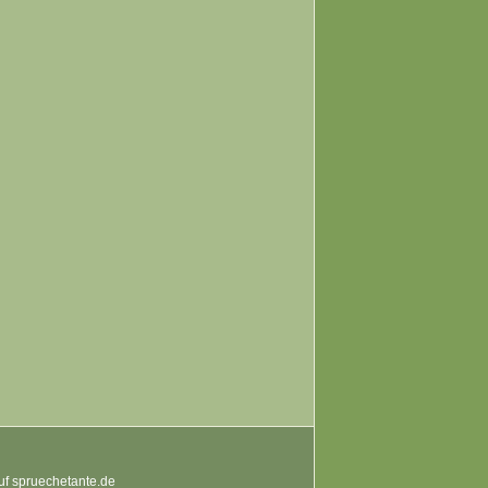
auf spruechetante.de