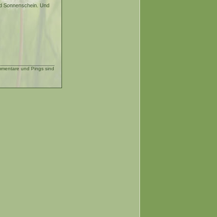
nd Sonnenschein. Und
entare und Pings sind