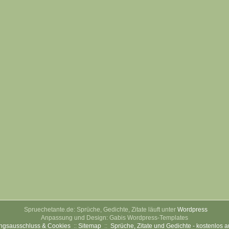
Spruechetante.de: Sprüche, Gedichte, Zitate läuft unter
Wordpress
Anpassung und Design: Gabis Wordpress-Templates
ngsausschluss & Cookies
::
Sitemap
::
Sprüche, Zitate und Gedichte - kostenlos 