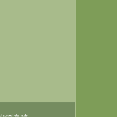
auf spruechetante.de