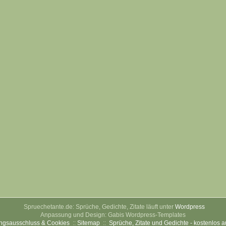
Spruechetante.de: Sprüche, Gedichte, Zitate läuft unter
Wordpress
Anpassung und Design: Gabis Wordpress-Templates
ngsausschluss & Cookies
::
Sitemap
::
Sprüche, Zitate und Gedichte - kostenlos 