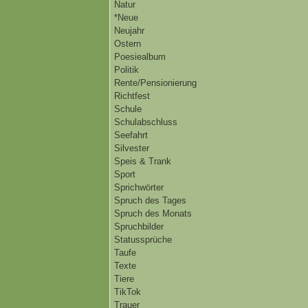
Natur
*Neue
Neujahr
Ostern
Poesiealbum
Politik
Rente/Pensionierung
Richtfest
Schule
Schulabschluss
Seefahrt
Silvester
Speis & Trank
Sport
Sprichwörter
Spruch des Tages
Spruch des Monats
Spruchbilder
Statussprüche
Taufe
Texte
Tiere
TikTok
Trauer