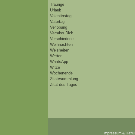
Traurige
Urlaub
Valentinstag
Vatertag
Verlobung
Vermiss Dich
Verschiedene …
Weihnachten
Weisheiten
Wetter
WhatsApp
Witze
Wochenende
Zitatesammlung
Zitat des Tages
Impressum & Haftu