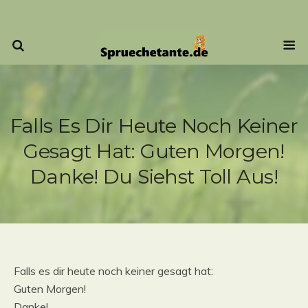
Falls Es Dir Heute Noch Keiner
Gesagt Hat: Guten Morgen!
Danke! Du Siehst Toll Aus!
Falls es dir heute noch keiner gesagt hat:
Guten Morgen!
Danke!