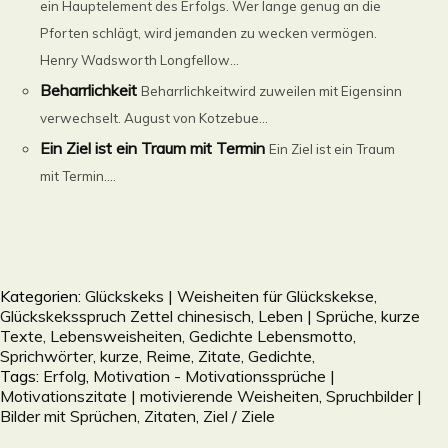
ein Hauptelement des Erfolgs. Wer lange genug an die
Pforten schlägt, wird jemanden zu wecken vermögen.
Henry Wadsworth Longfellow...
Beharrlichkeit
Beharrlichkeitwird zuweilen mit Eigensinn
verwechselt. August von Kotzebue...
Ein Ziel ist ein Traum mit Termin
Ein Ziel ist ein Traum
mit Termin....
Kategorien:
Glückskeks | Weisheiten für Glückskekse,
Glückskeksspruch Zettel chinesisch
,
Leben | Sprüche, kurze
Texte, Lebensweisheiten, Gedichte Lebensmotto,
Sprichwörter, kurze, Reime, Zitate, Gedichte,
Tags:
Erfolg
,
Motivation - Motivationssprüche |
Motivationszitate | motivierende Weisheiten
,
Spruchbilder |
Bilder mit Sprüchen, Zitaten
,
Ziel / Ziele