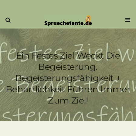
Ein Festes Ziel Weckt Die
Begeisterung.
Begeisterungsfähigkeit +
Beharrlichkeit Führen Immer
Zum Ziel!