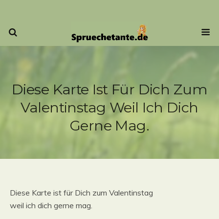
Diese Karte Ist Für Dich Zum
Valentinstag Weil Ich Dich
Gerne Mag.
Diese Karte ist für Dich zum Valentinstag
weil ich dich gerne mag.