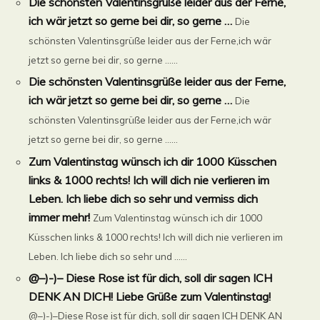
Die schönsten Valentinsgrüße leider aus der Ferne,
ich wär jetzt so gerne bei dir, so gerne …
Die
schönsten Valentinsgrüße leider aus der Ferne,ich wär
jetzt so gerne bei dir, so gerne …...
Die schönsten Valentinsgrüße leider aus der Ferne,
ich wär jetzt so gerne bei dir, so gerne …
Die
schönsten Valentinsgrüße leider aus der Ferne,ich wär
jetzt so gerne bei dir, so gerne …...
Zum Valentinstag wünsch ich dir 1000 Küsschen
links & 1000 rechts! Ich will dich nie verlieren im
Leben. Ich liebe dich so sehr und vermiss dich
immer mehr!
Zum Valentinstag wünsch ich dir 1000
Küsschen links & 1000 rechts! Ich will dich nie verlieren im
Leben. Ich liebe dich so sehr und ......
@–)-)– Diese Rose ist für dich, soll dir sagen ICH
DENK AN DICH! Liebe Grüße zum Valentinstag!
@–)-)–Diese Rose ist für dich, soll dir sagen ICH DENK AN