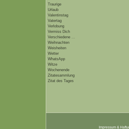
Traurige
Urlaub
Valentinstag
Vatertag
Verlobung
Vermiss Dich
Verschiedene …
Weihnachten
Weisheiten
Wetter
WhatsApp
Witze
Wochenende
Zitatesammlung
Zitat des Tages
Impressum & Haftu