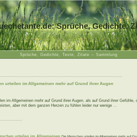
uechetante.de: Sprüche, Gedichte, Zi
Sprüche, Gedichte, Texte, Zitate – Sammlung
....................................................................................................
n urteilen im Allgemeinen mehr auf Grund ihrer Augen
len im Allgemeinen mehr auf Grund ihrer Augen, als auf Grund ihrer Gefühle,
isten, aber mit dem ganzen Herzen zu fühlen leider nur wenige …
..................
:
nschen urteilen im Allgemeinen
Die Menschen urteilen im Allgemeinen mehr auf Gru