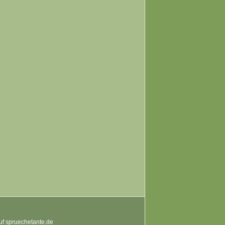
auf spruechetante.de