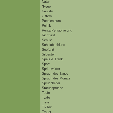
Natur
*Neue
Neujahr
Ostern
Poesiealbum
Politik
Rente/Pensionierung
Richtfest
Schule
Schulabschluss
Seefahrt
Silvester
Speis & Trank
Sport
Sprichwörter
Spruch des Tages
Spruch des Monats
Spruchbilder
Statussprüche
Taufe
Texte
Tiere
TikTok
Trauer