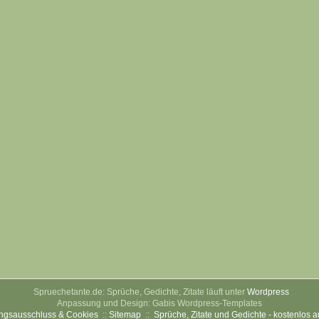
Spruechetante.de: Sprüche, Gedichte, Zitate läuft unter
Wordpress
Anpassung und Design: Gabis Wordpress-Templates
ngsausschluss & Cookies
::
Sitemap
::
Sprüche, Zitate und Gedichte - kostenlos 