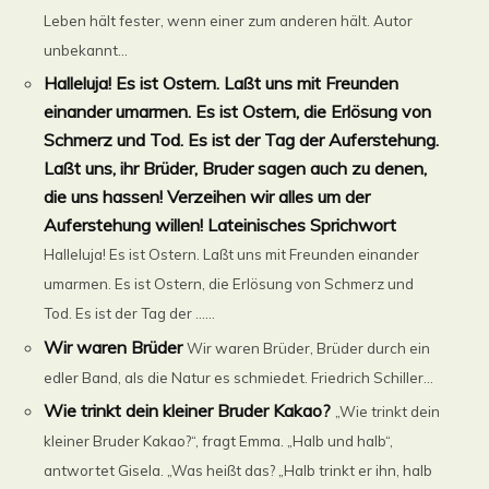
Leben hält fester, wenn einer zum anderen hält. Autor
unbekannt...
Halleluja! Es ist Ostern. Laßt uns mit Freunden
einander umarmen. Es ist Ostern, die Erlösung von
Schmerz und Tod. Es ist der Tag der Auferstehung.
Laßt uns, ihr Brüder, Bruder sagen auch zu denen,
die uns hassen! Verzeihen wir alles um der
Auferstehung willen! Lateinisches Sprichwort
Halleluja! Es ist Ostern. Laßt uns mit Freunden einander
umarmen. Es ist Ostern, die Erlösung von Schmerz und
Tod. Es ist der Tag der ......
Wir waren Brüder
Wir waren Brüder, Brüder durch ein
edler Band, als die Natur es schmiedet. Friedrich Schiller...
Wie trinkt dein kleiner Bruder Kakao?
„Wie trinkt dein
kleiner Bruder Kakao?“, fragt Emma. „Halb und halb“,
antwortet Gisela. „Was heißt das? „Halb trinkt er ihn, halb