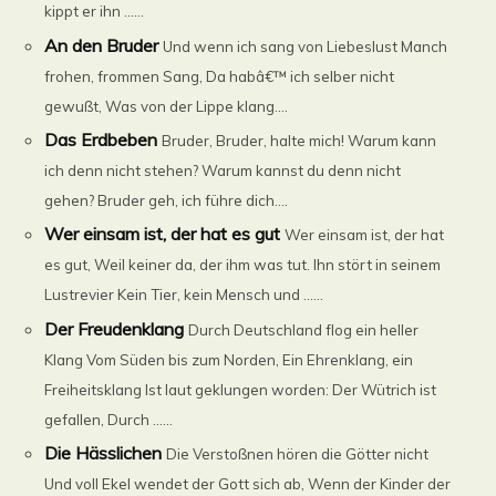
kippt er ihn ......
An den Bruder
Und wenn ich sang von Liebeslust Manch
frohen, frommen Sang, Da habâ€™ ich selber nicht
gewußt, Was von der Lippe klang....
Das Erdbeben
Bruder, Bruder, halte mich! Warum kann
ich denn nicht stehen? Warum kannst du denn nicht
gehen? Bruder geh, ich führe dich....
Wer einsam ist, der hat es gut
Wer einsam ist, der hat
es gut, Weil keiner da, der ihm was tut. Ihn stört in seinem
Lustrevier Kein Tier, kein Mensch und ......
Der Freudenklang
Durch Deutschland flog ein heller
Klang Vom Süden bis zum Norden, Ein Ehrenklang, ein
Freiheitsklang Ist laut geklungen worden: Der Wütrich ist
gefallen, Durch ......
Die Hässlichen
Die Verstoßnen hören die Götter nicht
Und voll Ekel wendet der Gott sich ab, Wenn der Kinder der