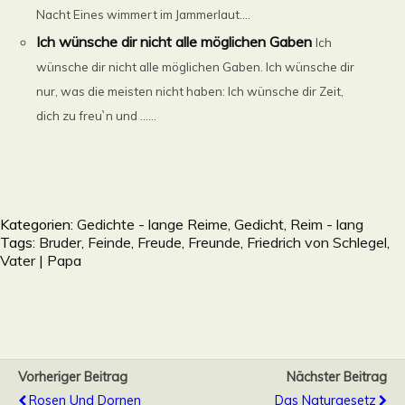
Nacht Eines wimmert im Jammerlaut....
Ich wünsche dir nicht alle möglichen Gaben
Ich
wünsche dir nicht alle möglichen Gaben. Ich wünsche dir
nur, was die meisten nicht haben: Ich wünsche dir Zeit,
dich zu freu`n und ......
Kategorien:
Gedichte - lange Reime, Gedicht, Reim - lang
Tags:
Bruder
,
Feinde
,
Freude
,
Freunde
,
Friedrich von Schlegel
,
Vater | Papa
Vorheriger Beitrag
Nächster Beitrag
Rosen Und Dornen
Das Naturgesetz