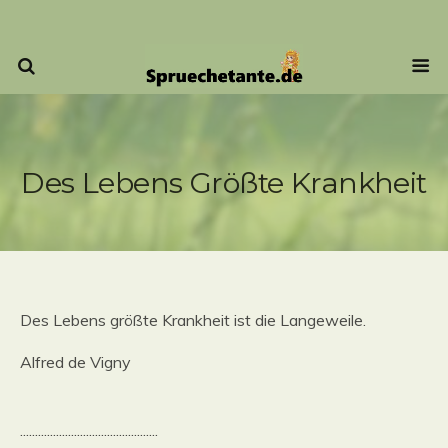
Des Lebens Größte Krankheit
Des Lebens größte Krankheit ist die Langeweile.
Alfred de Vigny
..............................................